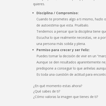
quieres.
Disciplina / Compromiso:
Cuando te prometes algo a ti mismo, hazlo 
de autoestima que esta. Pruébalo.
Tendemos a pensar que la disciplina tiene que
Escucha lo que realmente necesitas, ve a por
una persona más solida y plena.
Permiso para crecer y ser Feliz:
Puedes tomar la decisión de vivir en un “mar
Aunque se den resultados aparentemente nega
predispone a conseguir lo que anhelas aunque
Es toda una cuestión de actitud para encontr
¿En qué momento estas ahora?
¿Qué sabes de ti?
¿Cómo valoras la imagen que tienes de ti?