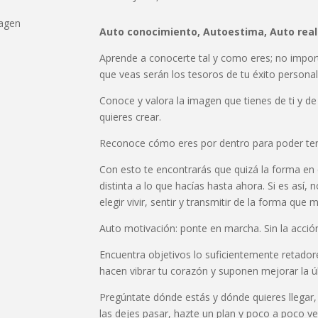
Auto conocimiento, Autoestima, Auto real
Aprende a conocerte tal y como eres; no import
que veas serán los tesoros de tu éxito personal
Conoce y valora la imagen que tienes de ti y de 
quieres crear.
Reconoce cómo eres por dentro para poder te
Con esto te encontrarás que quizá la forma en 
distinta a lo que hacías hasta ahora. Si es así
elegir vivir, sentir y transmitir de la forma que
Auto motivación: ponte en marcha. Sin la acci
Encuentra objetivos lo suficientemente retadores
hacen vibrar tu corazón y suponen mejorar la ú
Pregúntate dónde estás y dónde quieres llegar
las dejes pasar, hazte un plan y poco a poco v