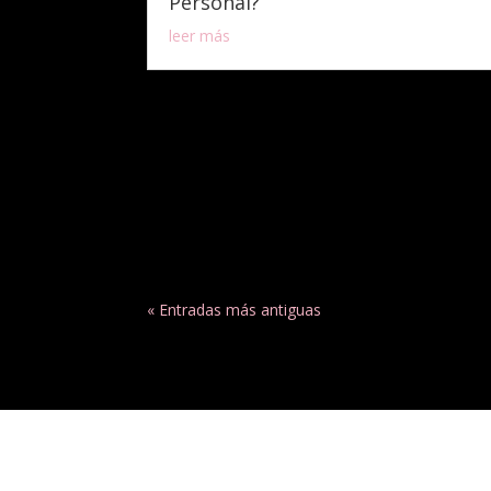
Personal?
leer más
« Entradas más antiguas