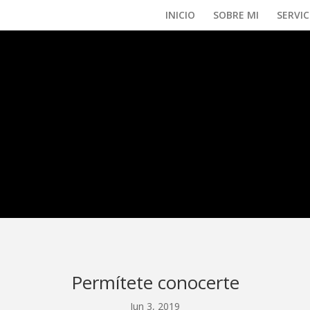
INICIO
SOBRE MI
SERVIC
Permítete conocerte
Jun 3, 2019