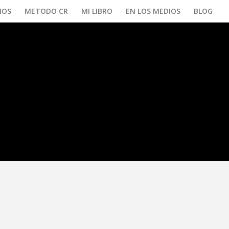
IOS
METODO CR
MI LIBRO
EN LOS MEDIOS
BLOG