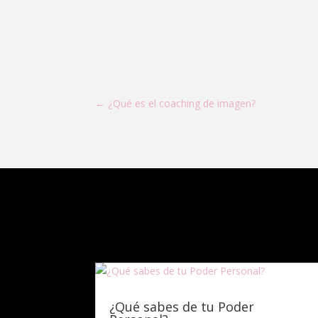
←
¿Qué es el coaching de imagen?
¿Qué sabes de tu Poder