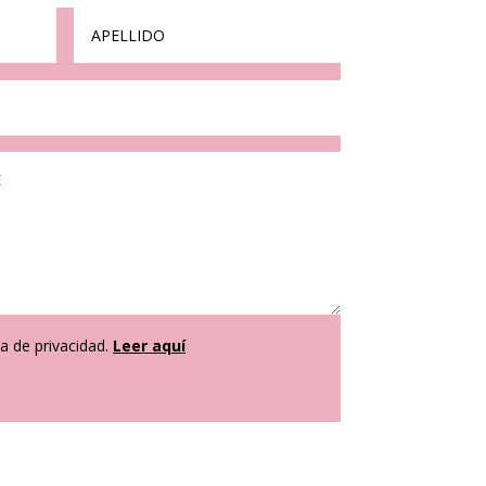
ca de privacidad.
Leer aquí
ENVIAR