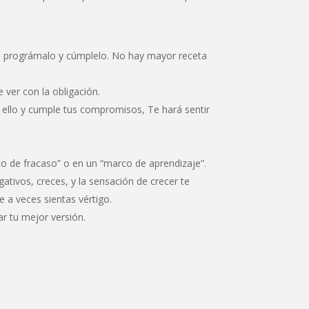
o prográmalo y cúmplelo. No hay mayor receta
 ver con la obligación.
 ello y cumple tus compromisos, Te hará sentir
co de fracaso” o en un “marco de aprendizaje”.
tivos, creces, y la sensación de crecer te
 a veces sientas vértigo.
ar tu mejor versión.