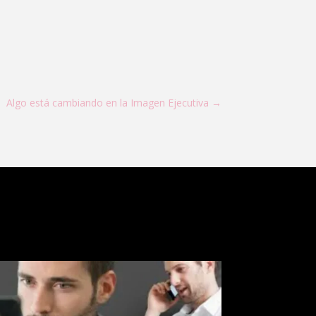
Algo está cambiando en la Imagen Ejecutiva
→