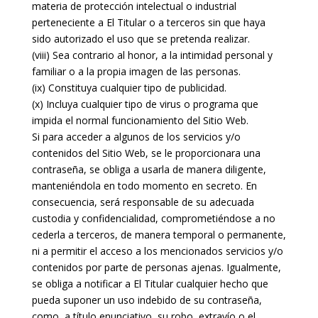
materia de protección intelectual o industrial
perteneciente a El Titular o a terceros sin que haya
sido autorizado el uso que se pretenda realizar.
(viii) Sea contrario al honor, a la intimidad personal y
familiar o a la propia imagen de las personas.
(ix) Constituya cualquier tipo de publicidad.
(x) Incluya cualquier tipo de virus o programa que
impida el normal funcionamiento del Sitio Web.
Si para acceder a algunos de los servicios y/o
contenidos del Sitio Web, se le proporcionara una
contraseña, se obliga a usarla de manera diligente,
manteniéndola en todo momento en secreto. En
consecuencia, será responsable de su adecuada
custodia y confidencialidad, comprometiéndose a no
cederla a terceros, de manera temporal o permanente,
ni a permitir el acceso a los mencionados servicios y/o
contenidos por parte de personas ajenas. Igualmente,
se obliga a notificar a El Titular cualquier hecho que
pueda suponer un uso indebido de su contraseña,
como, a título enunciativo, su robo, extravío o el