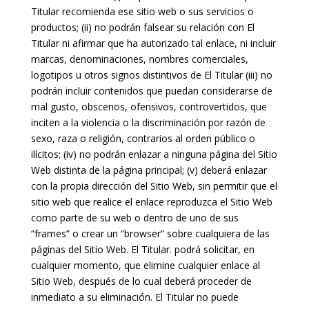
Titular recomienda ese sitio web o sus servicios o
productos; (ii) no podrán falsear su relación con El
Titular ni afirmar que ha autorizado tal enlace, ni incluir
marcas, denominaciones, nombres comerciales,
logotipos u otros signos distintivos de El Titular (iii) no
podrán incluir contenidos que puedan considerarse de
mal gusto, obscenos, ofensivos, controvertidos, que
inciten a la violencia o la discriminación por razón de
sexo, raza o religión, contrarios al orden público o
ilícitos; (iv) no podrán enlazar a ninguna página del Sitio
Web distinta de la página principal; (v) deberá enlazar
con la propia dirección del Sitio Web, sin permitir que el
sitio web que realice el enlace reproduzca el Sitio Web
como parte de su web o dentro de uno de sus
“frames” o crear un “browser” sobre cualquiera de las
páginas del Sitio Web. El Titular. podrá solicitar, en
cualquier momento, que elimine cualquier enlace al
Sitio Web, después de lo cual deberá proceder de
inmediato a su eliminación. El Titular no puede