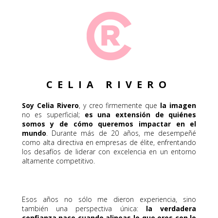
CELIA RIVERO
Soy Celia Rivero
, y creo firmemente que
la imagen
no es superficial;
es una extensión de quiénes
somos y de cómo queremos impactar en el
mundo
. Durante más de 20 años, me desempeñé
como alta directiva en empresas de élite, enfrentando
los desafíos de liderar con excelencia en un entorno
altamente competitivo.
Esos años no sólo me dieron experiencia, sino
también una perspectiva única:
la verdadera
confianza nace cuando alineas lo que eres con lo