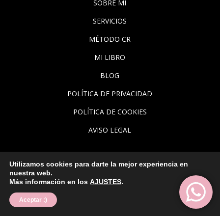
SOBRE MI
SERVICIOS
MÉTODO CR
MI LIBRO
BLOG
POLÍTICA DE PRIVACIDAD
POLÍTICA DE COOKIES
AVISO LEGAL
Utilizamos cookies para darte la mejor experiencia en
nuestra web.
Más información en los
AJUSTES
.
Copyright 2026 CELIA RIVERO
Web designer:
ANDREA BENAVIDES
Aceptar :)