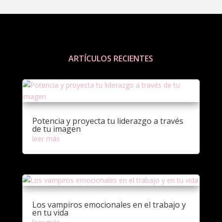
ARTÍCULOS RECIENTES
Potencia y proyecta tu liderazgo a través
de tu imagen
leer más
Los vampiros emocionales en el trabajo y
en tu vida