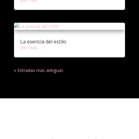
leer más
La esencia del estilo
leer más
« Entradas más antiguas